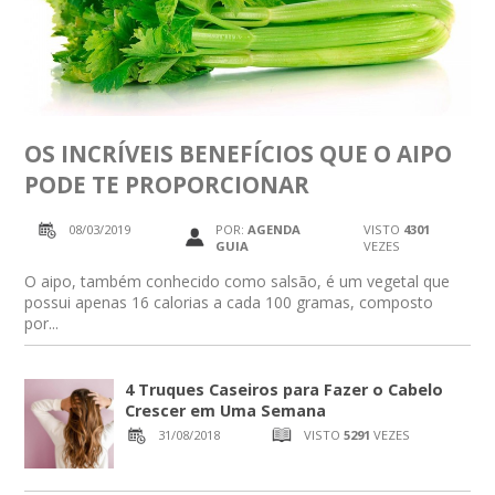
OS INCRÍVEIS BENEFÍCIOS QUE O AIPO
PODE TE PROPORCIONAR
08/03/2019
POR:
AGENDA
VISTO
4301
GUIA
VEZES
O aipo, também conhecido como salsão, é um vegetal que
possui apenas 16 calorias a cada 100 gramas, composto
por...
4 Truques Caseiros para Fazer o Cabelo
Crescer em Uma Semana
31/08/2018
VISTO
5291
VEZES