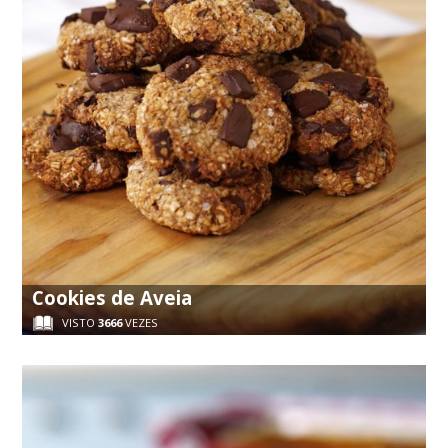
Cookies de Aveia
VISTO
3666
VEZES