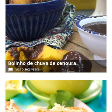
Bolinho de chuva de cenoura
VISTO
3903
VEZES