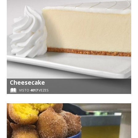
Cheesecake
VISTO
4017
VEZES