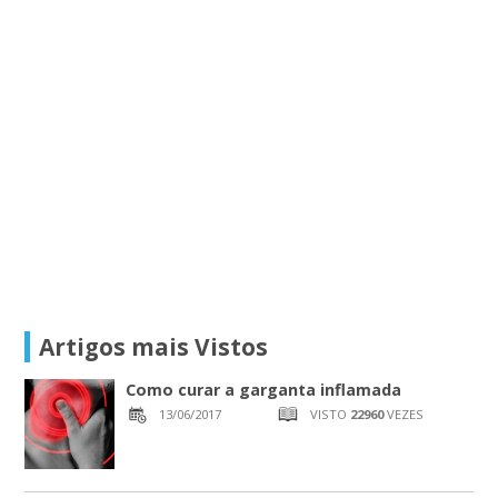
Artigos mais Vistos
Como curar a garganta inflamada
13/06/2017
VISTO
22960
VEZES