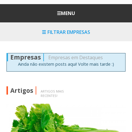
☰
MENU
☰
FILTRAR EMPRESAS
Empresas
Empresas em Destaques
Ainda não existem posts aqui! Volte mais tarde :)
Artigos
ARTIGOS MAIS
RECENTES!