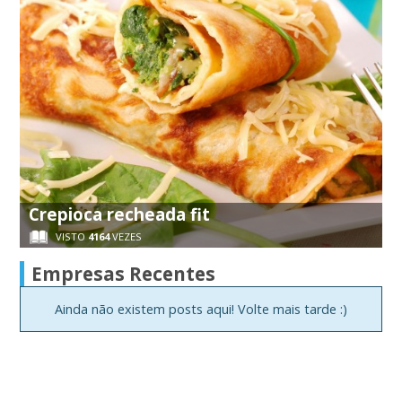
Crepioca recheada fit
VISTO
4164
VEZES
Empresas Recentes
Ainda não existem posts aqui! Volte mais tarde :)