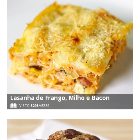
Lasanha de Frango, Milho e Bacon
VISTO
3298
VEZES