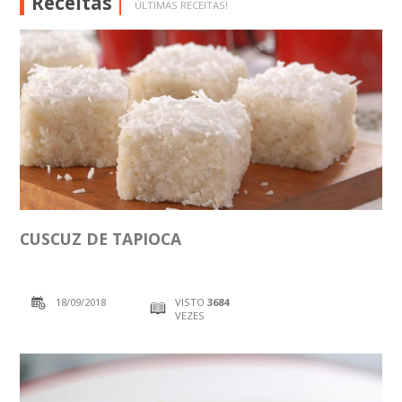
Receitas
ÚLTIMAS RECEITAS!
CUSCUZ DE TAPIOCA
18/09/2018
VISTO
3684
VEZES